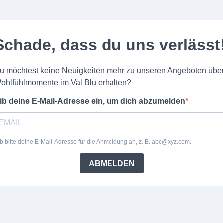
Schade, dass du uns verlässt
u möchtest keine Neuigkeiten mehr zu unseren Angeboten übe
ohlfühlmomente im Val Blu erhalten?
ib deine E-Mail-Adresse ein, um dich abzumelden
b bitte deine E-Mail-Adresse für die Anmeldung an, z. B.
abc@xyz.com
.
ABMELDEN